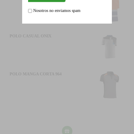
Nosotros no enviamos spam
POLO CASUAL ONIX
POLO MANGA CORTA 964