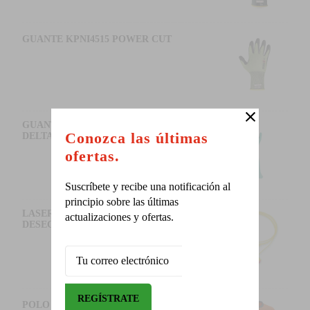
GUANTE KPNI4515 POWER CUT
GUANTE NITREX VE846 - MARCA
Conozca las últimas
DELTAPLUS
ofertas.
Suscríbete y recibe una notificación al
principio sobre las últimas
LASER LITE TAPONES
actualizaciones y ofertas.
DESECHABLES
POLO ALTA VISIBILIDAD LONDON