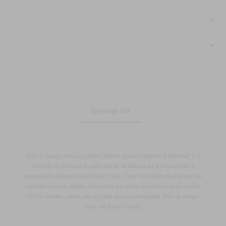
Descripción
Polo de manga corta con tejido Cooldry ayuda a expulsar la humedad y el
sudor de la piel hacia la capa externa, facilitando así la evaporación y
manteniendo siempre la piel fresca y seca. Tiene un bolsillo en el pecho con
cremallera y unos detalles reflectantes a la altura del pecho y en la espalda.
En los laterales cuenta con un tejido técnico transpirable. Polo de manga
corta con tejido Cooldry