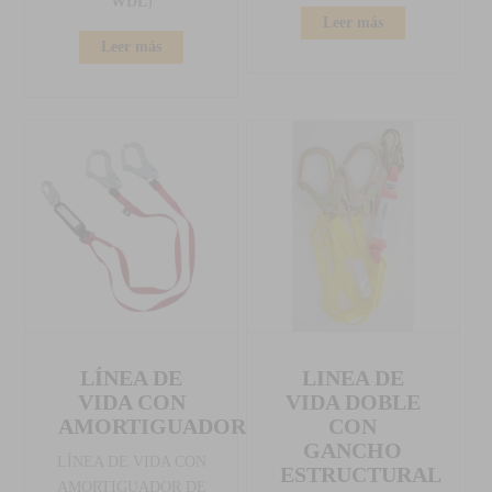
WDL
)
Leer más
Leer más
LÍNEA DE
LINEA DE
VIDA CON
VIDA DOBLE
AMORTIGUADOR
CON
GANCHO
LÍNEA DE VIDA CON
ESTRUCTURAL
AMORTIGUADOR DE