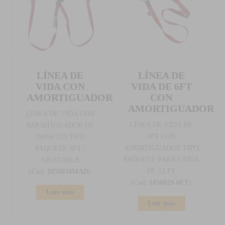
LÍNEA DE
LÍNEA DE
VIDA CON
VIDA DE 6FT
AMORTIGUADOR
CON
AMORTIGUADOR
LÍNEA DE VIDA CON
LÍNEA DE VIDA DE
AMORTIGUADOR DE
6FT CON
IMPACTO TIPO
AMORTIGUADOR TIPO
PAQUETE 6FT /
PAQUETE PARA CAÍDA
AJUSTABLE
DE 12 FT
(Cod.:
1858034MAD
)
(Cod.:
1858029-6FT
)
Leer más
Leer más