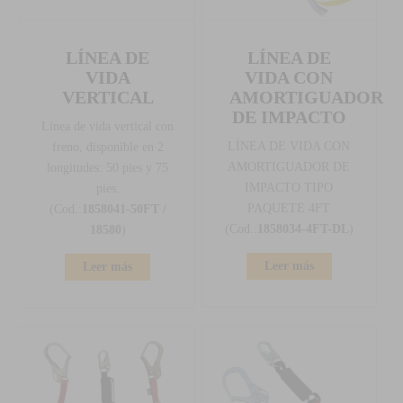
LÍNEA DE
LÍNEA DE
VIDA
VIDA CON
VERTICAL
AMORTIGUADOR
DE IMPACTO
Línea de vida vertical con
LÍNEA DE VIDA CON
freno, disponible en 2
AMORTIGUADOR DE
longitudes: 50 pies y 75
IMPACTO TIPO
pies.
PAQUETE 4FT
(Cod.:
1858041-50FT /
(Cod.:
1858034-4FT-DL
)
18580
)
Leer más
Leer más