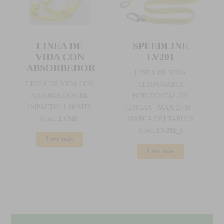
LINEA DE
SPEEDLINE
VIDA CON
LV201
ABSORBEDOR
LÍNEA DE VIDA
LINEA DE VIDA CON
TEMPORARIA
ABSORBEDOR DE
HORIZONTAL DE
IMPACTO. 1.80 MTS
CINCHA - MAX 20 M -
(Cod.:
LVAB
)
MARCA DELTAPLUS
(Cod.:
LV201_
)
Leer más
Leer más