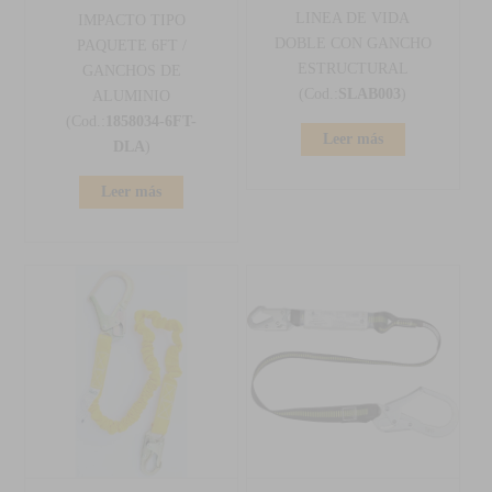
LINEA DE VIDA
IMPACTO TIPO
DOBLE CON GANCHO
PAQUETE 6FT /
ESTRUCTURAL
GANCHOS DE
(Cod.:
SLAB003
)
ALUMINIO
(Cod.:
1858034-6FT-
Leer más
DLA
)
Leer más