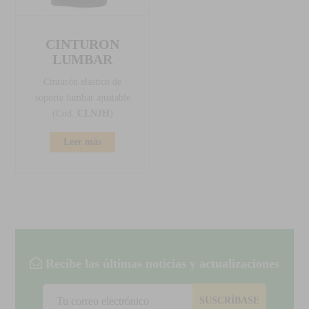
CINTURON
LUMBAR
Cinturón elástico de
soporte lumbar ajustable
(Cod.:
CLNJH
)
Leer más
Recibe las últimas noticias y actualizaciones
SUSCRÍBASE