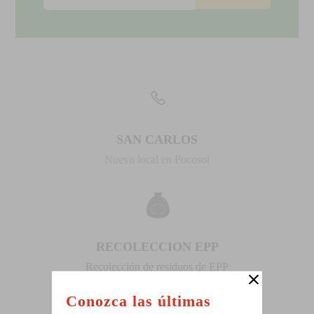
SAN CARLOS
Nuevo local en Pocosol
RECOLECCION EPP
Recolección de residuos de EPP
Conozca las últimas