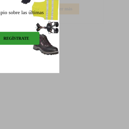
Leer más
ipio sobre las últimas