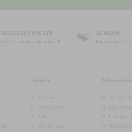
RECOLECCION EPP
ALIADOS
Recolección de residuos de EPP
En prevención y se
Soporte
Informació
Contacto
Términos de
Sobre nosotros
Búsqueda A
Calles
Preguntas fr
idad
Devoluciones
Ubicación de