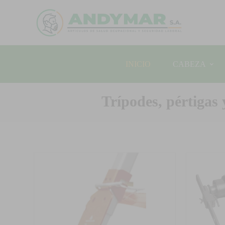
INICIO
CABEZA
Trípodes, pértigas 