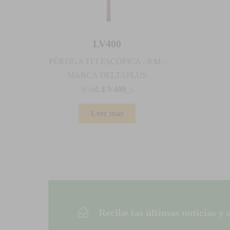
LV400
PÉRTIGA TELESCÓPICA - 8 M -
MARCA DELTAPLUS
(Cod.:
LV400_
)
Leer más
Recibe las últimas noticias y 