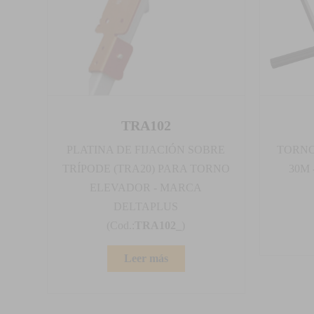
TRA102
PLATINA DE FIJACIÓN SOBRE
TORNO
TRÍPODE (TRA20) PARA TORNO
30M
ELEVADOR - MARCA
DELTAPLUS
(Cod.:
TRA102_
)
Leer más