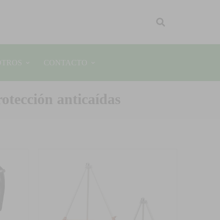
OTROS
CONTACTO
rotección anticaídas