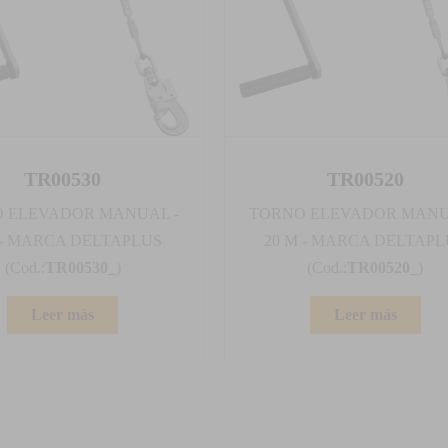
TR00530
TR00520
 ELEVADOR MANUAL -
TORNO ELEVADOR MANU
 - MARCA DELTAPLUS
20 M - MARCA DELTAPL
(Cod.:
TR00530_
)
(Cod.:
TR00520_
)
Leer más
Leer más