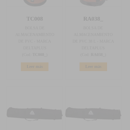
TC008
RA038_
BOLSA DE
BOLSA DE
ALMACENAMIENTO
ALMACENAMIENTO
DE PVC - MARCA
DE PVC 38 L - MARCA
DELTAPLUS
DELTAPLUS
(Cod.:
TC008_
)
(Cod.:
RA038_
)
Leer más
Leer más