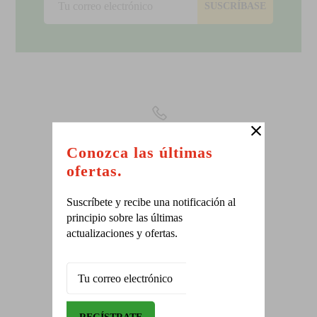
SUSCRÍBASE
Conozca las últimas
SAN CARLOS
ofertas.
Nuevo local en Pocosol
Suscríbete y recibe una notificación al
principio sobre las últimas
actualizaciones y ofertas.
RECOLECCION EPP
Recolección de residuos de EPP