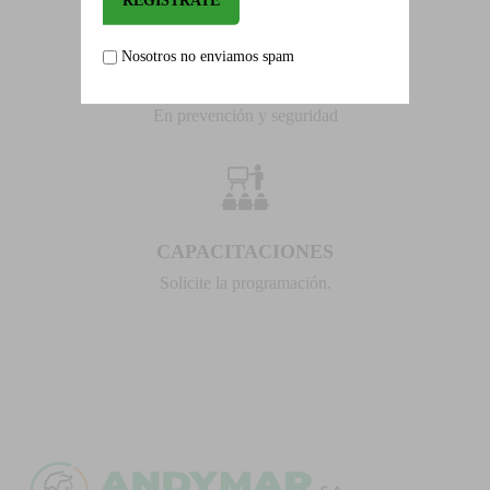
Nosotros no enviamos spam
ALIADOS
En prevención y seguridad
CAPACITACIONES
Solicite la programación.